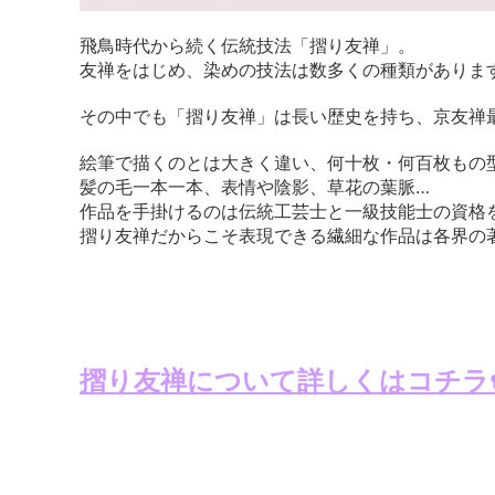
飛鳥時代から続く伝統技法「摺り友禅」。
友禅をはじめ、染めの技法は数多くの種類がありま
その中でも「摺り友禅」は長い歴史を持ち、京友禅
絵筆で描くのとは大きく違い、何十枚・何百枚もの
髪の毛一本一本、表情や陰影、草花の葉脈…
作品を手掛けるのは伝統工芸士と一級技能士の資格を
摺り友禅だからこそ表現できる繊細な作品は各界の
摺り友禅について詳しくはコチラ