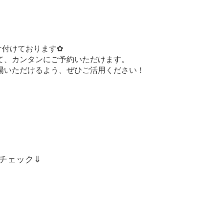
け付けております✿
て、カンタンにご予約いただけます。
場いただけるよう、ぜひご活用ください！
チェック⇓