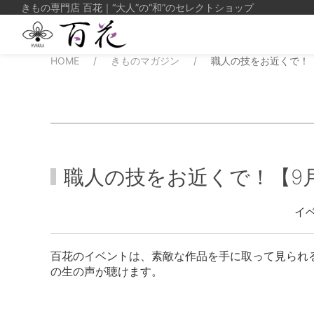
きもの専門店
百花｜“大人”の“和”のセレクトショップ
HOME
きものマガジン
職人の技をお近くで！
職人の技をお近くで！【9
イ
百花のイベントは、素敵な作品を手に取って見られ
の生の声が聴けます。