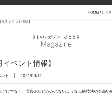
HOME
ひととき
【9月イベント情報】
きものマガジン・ひととき
Magazine
月イベント情報】
ベント
|
2021/09/14
るだけでなく、普段お目にかかれないような伝統技法や名高い