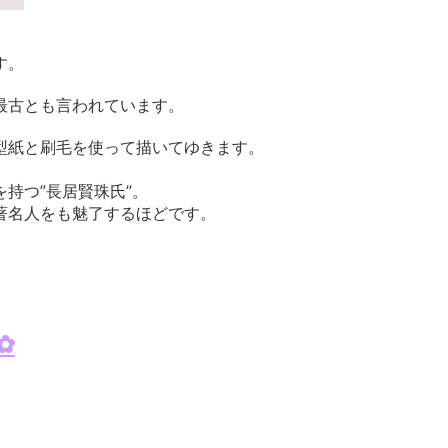
す。
最古とも言われています。
型紙と刷毛を使って描いてゆきます。
持つ”長居賢珠氏”。
著名人をも魅了するほどです。
✿