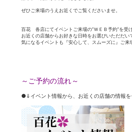
ぜひご来場のうえお近くでご覧くださいませ。
百花 各店にてイベントご来場の”ＷＥＢ予約”を受
お近くの店舗からお好きな日時をお選びいただだい
気になるイベントも『安心して、スムーズに』ご来
～ご予約の流れ～
●⇓イベント情報から、お近くの店舗の情報を