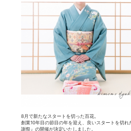
8月で新たなスタートを切った百花。
創業10年目の節目の年を迎え、良いスタートを切
謝祭』の開催が決定いたしました。