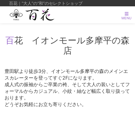
百花｜“大人”の“和”のセレクトショップ
MENU
百花 イオンモール多摩平の森
店
豊田駅より徒歩3分、イオンモール多摩平の森のメインエ
スカレーターを登ってすぐ2Fになります。
成人式の振袖からご卒業の袴、そして大人の装いとしてフ
ォーマルからカジュアル、小紋・紬など幅広く取り扱って
おります。
どうぞお気軽にお立ち寄りください。